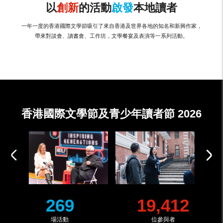
以
創新
的活動
啟發
本地讀者
一年一度的香港國際文學節吸引了來自香港及世界各地的知名和新興作家，
帶來對談會、讀書會、工作坊，文學餐宴及表演等一系列活動。
香港國際文學節及青少年讀者節 2026
269
19,412
場活動
位參與者