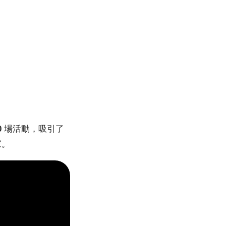
0
場活動，吸引了
家。