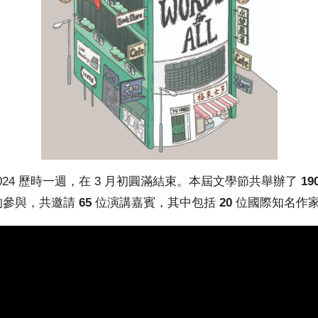
024 歷時一週，在 3 月初圓滿結束。本屆文學節共舉辦了
19
的參與，共邀請
65
位演講嘉賓，其中包括
20
位國際知名作