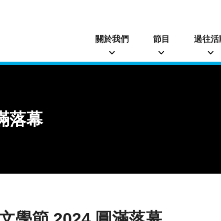
關於我們
節目
過往活
圓滿落幕
學節 2024 圓滿落幕