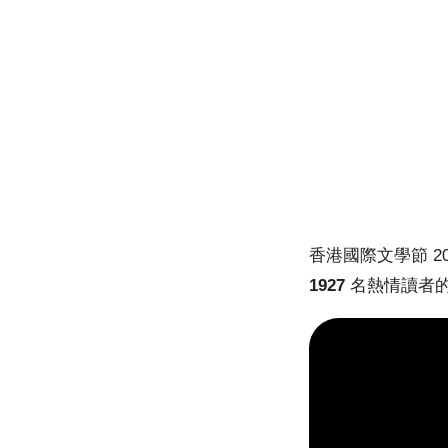
香港國際文學節 2
1927
名熱情讀者