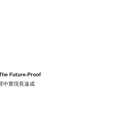
he Future-Proof
涯中實現長遠成