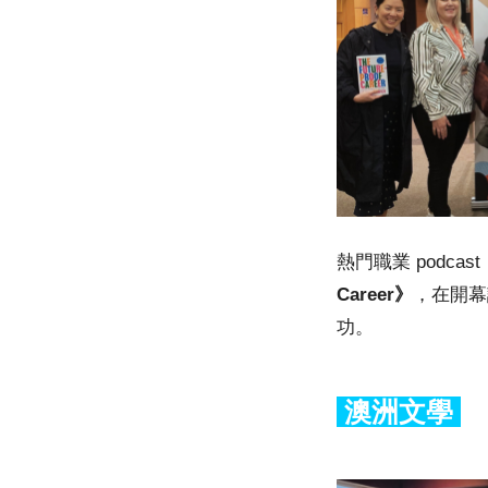
熱門職業 podcast 
Career》
，在開幕
功。
澳洲文學