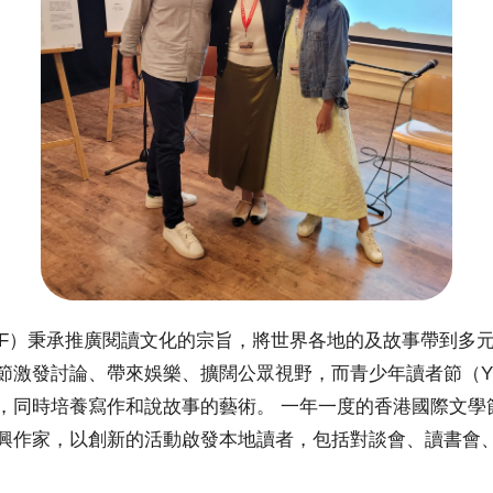
ILF）秉承推廣閱讀文化的宗旨，將世界各地的及故事帶到多
節激發討論、帶來娛樂、擴闊公眾視野，而青少年讀者節（Y
，同時培養寫作和說故事的藝術。 一年一度的香港國際文學
興作家，以創新的活動啟發本地讀者，包括對談會、讀書會