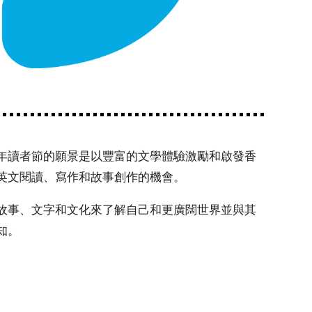
年讀者節
的願景是以豐富的文學體驗激勵和啟發香
英文閱讀、寫作和故事創作的機會。
故事、文字和文化來了解自己和更廣闊世界並與其
知。