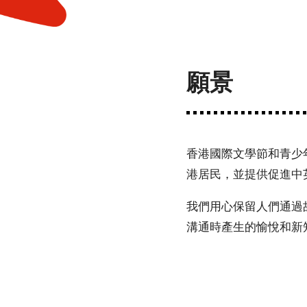
願景
香港國際文學節
和
青少
港居民，並提供促進中
我們用心保留人們通過
溝通時產生的愉悅和新