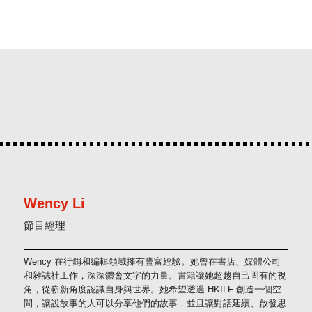
Wency Li
節目經理
Wency 在行銷和編輯領域擁有豐富經驗。她曾在書店、媒體公司
和雜誌社工作，深深體會文字的力量。書籍讓她超越自己固有的視
角，從嶄新角度認識自身與世界。她希望透過 HKILF 創造一個空
間，讓說故事的人可以分享他們的故事，並且讓對話延續、啟發思