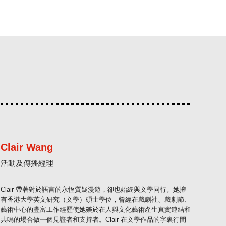
Clair Wang
活動及傳播經理
Clair 帶著對於語言的永恆質疑漫遊，卻也始終與文學同行。她擁
有香港大學英文研究（文學）碩士學位，曾經在戲劇社、戲劇節、
藝術中心的豐富工作經歷使她樂於在人與文化藝術產生真實連結和
共鳴的場合做一個見證者和支持者。Clair 在文學作品的字裏行間