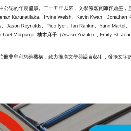
圖中公認的年度盛事。二十五年以來，文學節嘉賓陣容鼎盛，歷屆講
an Karunatilaka、Irvine Welsh、Kevin Kwan、Jonathan 
is、Jason Reynolds、Pico Iyer、Ian Rankin、Yann Martel、
 Michael Morpurgo, 柚木麻子（Asako Yuzuki）, Emily St. John
註冊非牟利慈善機構，致力推廣文學與語言藝術，發揚文字