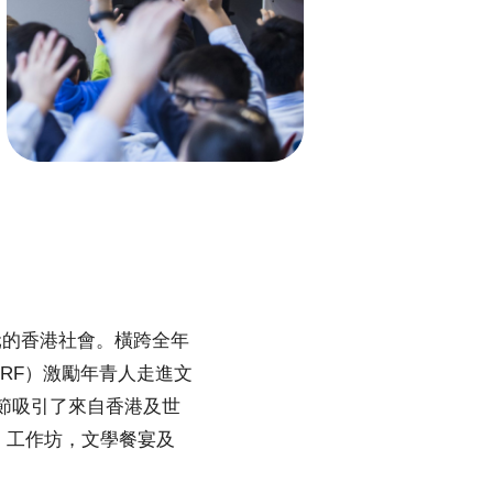
元的香港社會。橫跨全年
RF）激勵年青人走進文
節吸引了來自香港及世
、工作坊，文學餐宴及