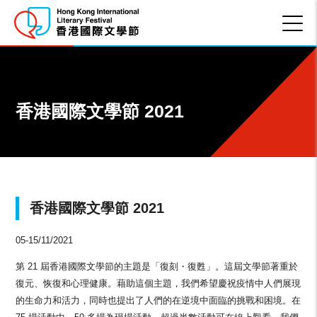
香港國際文學節 2021
香港國際文學節 2021
05-15/11/2021
第 21 屆香港國際文學節的主題是「復刻・復甦」。這屆文學節著重於
復元、恢復和心理健康。藉助這個主題，我們希望慶祝疫情中人們展現
的生命力和活力，同時也提出了人們的在逆境中面臨的挑戰和困境。在